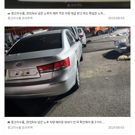
🚙 중고차수출, 20만km 넘은 노후차·폐차 직전 차량 제값 받고 파는 확실한 노하우 💡 (중고차수출 초이무역)
중고차수출 초이무역
2026-08-06
🚘 중고차수출, 20만km 넘은 노후 차량 폐차장 보내기 전 꼭 확인해야 할 3가지 💡 (중고차수출 초이무역)
중고차수출 초이무역
2026-08-05