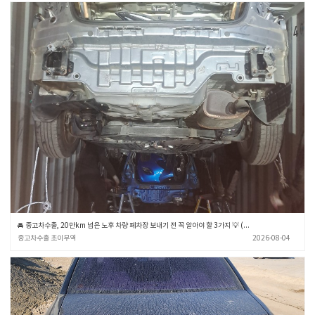
🚘 중고차수출, 20만km 넘은 노후 차량 폐차장 보내기 전 꼭 알아야 할 3가지 💡 (중고차수출 초이무역)
중고차수출 초이무역
2026-08-04