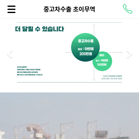
중고차수출 초이무역
Previous
N