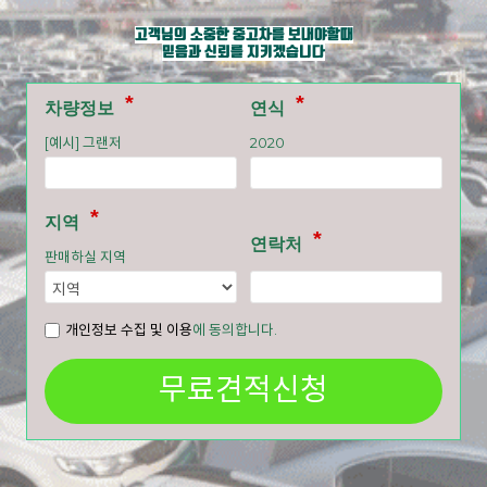
고객님의 소중한 중고차를 보내야할때
믿음과 신뢰를 지키겠습니다
차량정보
연식
[예시] 그랜저
2020
지역
연락처
판매하실 지역
개인정보 수집 및 이용
에 동의합니다.
무료견적신청