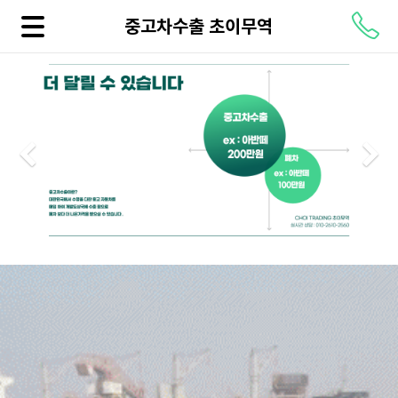
중고차수출 초이무역
Previous
N