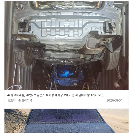
🚘 중고차수출, 20만km 넘은 노후 차량 폐차장 보내기 전 꼭 알아야 할 3가지 💡 (중고차수출 초이무역)
중고차수출 초이무역
2026-08-04