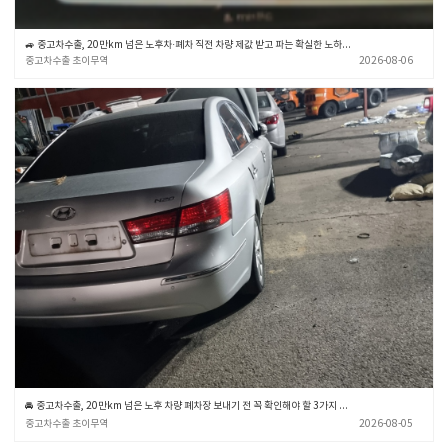
🚙 중고차수출, 20만km 넘은 노후차·폐차 직전 차량 제값 받고 파는 확실한 노하우 💡 (중고차수출 초이무역)
중고차수출 초이무역
2026-08-06
🚘 중고차수출, 20만km 넘은 노후 차량 폐차장 보내기 전 꼭 확인해야 할 3가지 💡 (중고차수출 초이무역)
중고차수출 초이무역
2026-08-05