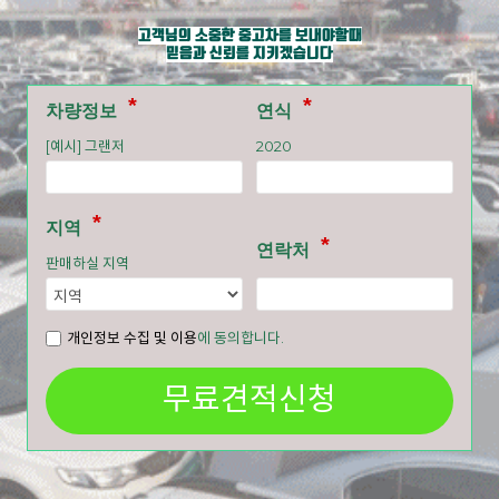
고객님의 소중한 중고차를 보내야할때
믿음과 신뢰를 지키겠습니다
차량정보
연식
[예시] 그랜저
2020
지역
연락처
판매하실 지역
개인정보 수집 및 이용
에 동의합니다.
무료견적신청