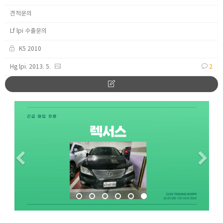
견적문의
Lf lpi 수출문의
K5 2010
Hg lpi. 2013. 5.
2
Previous
Ne