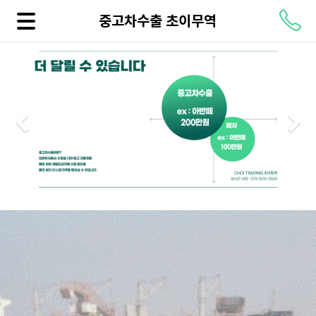
중고차수출 초이무역
Previous
N