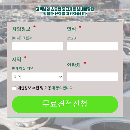
고객님의 소중한 중고차를 보내야할때
믿음과 신뢰를 지키겠습니다
차량정보
연식
[예시] 그랜저
2020
지역
연락처
판매하실 지역
개인정보 수집 및 이용
에 동의합니다.
무료견적신청