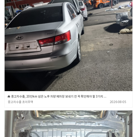
🚘 중고차수출, 20만km 넘은 노후 차량 폐차장 보내기 전 꼭 확인해야 할 3가지 💡 (중고차수출 초이무역)
중고차수출 초이무역
2026-08-05