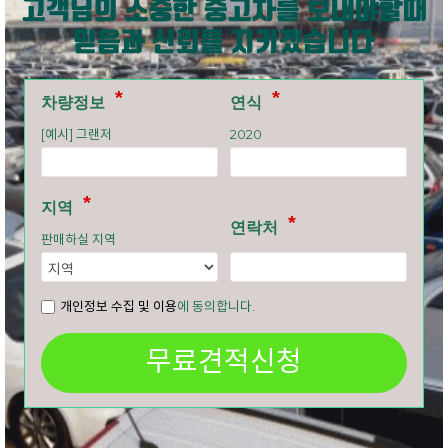
고객님의 소중한 중고차를 보내야할때
믿음과 신뢰를 지키겠습니다
차량정보
연식
[예시] 그랜저
2020
지역
연락처
판매하실 지역
개인정보 수집 및 이용
에 동의합니다.
무료견적신청