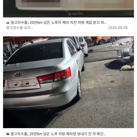
🚙 중고차수출, 20만km 넘은 노후차·폐차 직전 차량 제값 받고 파는 확실한 노하우 💡 (중고차수출 초이무역)
중고차수출 초이무역
2026-08-06
🚘 중고차수출, 20만km 넘은 노후 차량 폐차장 보내기 전 꼭 확인해야 할 3가지 💡 (중고차수출 초이무역)