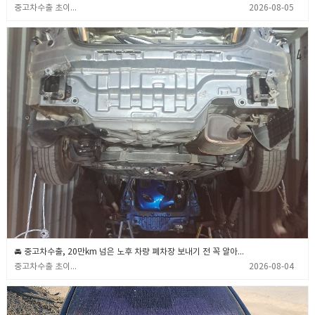
중고차수출 초이무역
2026-08-05
🚘 중고차수출, 20만km 넘은 노후 차량 폐차장 보내기 전 꼭 알아야 할 3가지 💡 (중고차수출 초이무역)
중고차수출 초이무역
2026-08-04