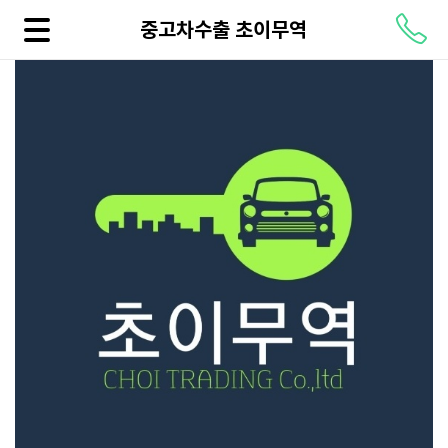
중고차수출 초이무역