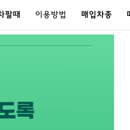
차팔
때
이용방법
매입차종