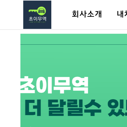
회사소개
내