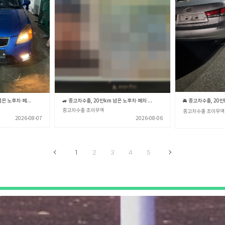
🚙💨 중고차수출, 20만km 넘은 노후차·폐차 직전 차량 제값 받고 파는 확실한 노하우 🎯✨ (중고차수출 초이무역)
🚙 중고차수출, 20만km 넘은 노후차·폐차 직전 차량 제값 받고 파는 확실한 노하우 💡 (중고차수출 초이무역)
중고차수출 초이무역
중고차수출 초이무역
2026-08-07
2026-08-06
1
2
3
4
5