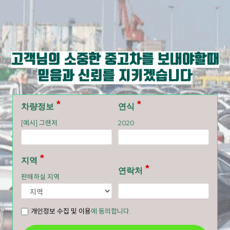
고객님의 소중한 중고차를 보내야할때
믿음과 신뢰를 지키겠습니다
차량정보
연식
[예시] 그랜저
2020
지역
연락처
판매하실 지역
개인정보 수집 및 이용
에 동의합니다.